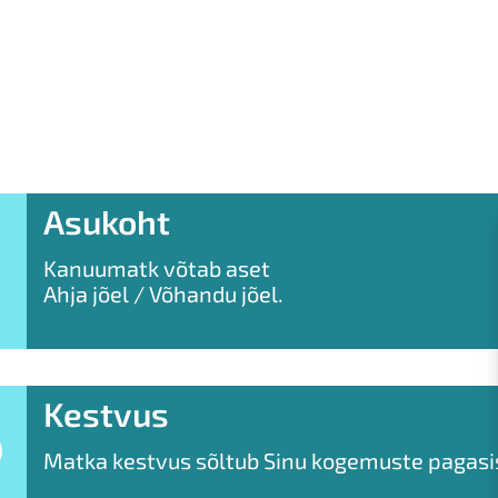
Asukoht
Kanuumatk võtab aset
Ahja jõel / Võhandu jõel.
Kestvus
Matka kestvus sõltub Sinu kogemuste pagasi