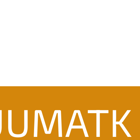
UUMATK